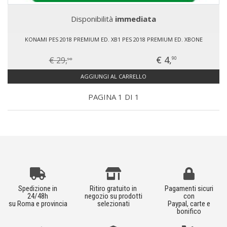
Disponibilità
immediata
KONAMI PES 2018 PREMIUM ED. XB1 PES 2018 PREMIUM ED. XBONE
€ 4,
€ 29,
90
90
AGGIUNGI AL CARRELLO
PAGINA 1 DI 1
Spedizione in
Ritiro gratuito in
Pagamenti sicuri
24/48h
negozio su prodotti
con
su Roma e provincia
selezionati
Paypal, carte e
bonifico