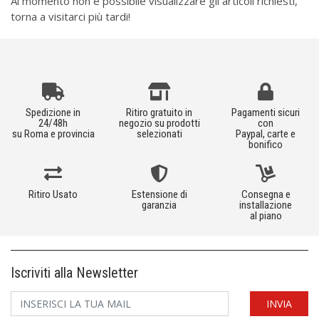
Al momento non è possibile visualizzare gli articoli richiesti,
torna a visitarci più tardi!
Spedizione in
Ritiro gratuito in
Pagamenti sicuri
24/48h
negozio su prodotti
con
su Roma e provincia
selezionati
Paypal, carte e
bonifico
Ritiro Usato
Estensione di
Consegna e
garanzia
installazione
al piano
Iscriviti alla Newsletter